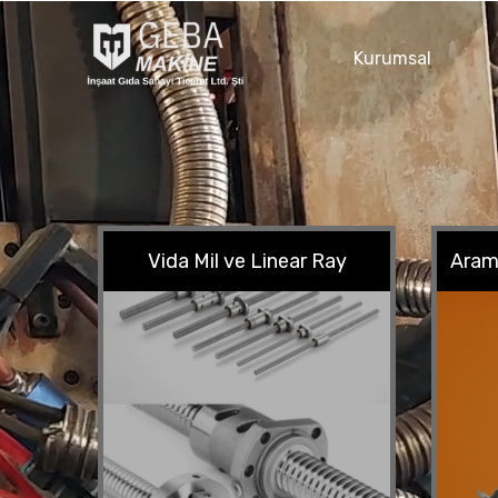
Kurumsal
Vida Mil ve Linear Ray
Aram