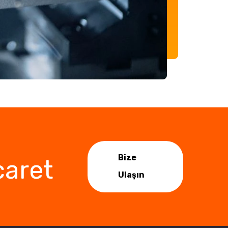
Bize
caret
Ulaşın