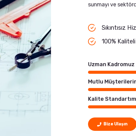
sunmayı ve sektörd
Sıkıntısız H
100% Kaliteli 
Uzman Kadromuz
Mutlu Müşterileri
Kalite Standartım
Bize Ulaşın