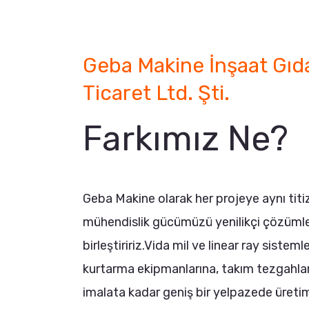
Geba Makine İnşaat Gıd
Ticaret Ltd. Şti.
Farkımız Ne?
Geba Makine olarak her projeye aynı titizl
mühendislik gücümüzü yenilikçi çözümle
birleştiririz.Vida mil ve linear ray siste
kurtarma ekipmanlarına, takım tezgahlar
imalata kadar geniş bir yelpazede üret