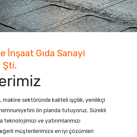
e İnşaat Gıda Sanayi
 Şti.
erimiz
makine sektöründe kaliteli işçilik, yenilikçi
memnuniyetini ön planda tutuyoruz. Sürekli
a teknolojimizi ve yatırımlarımızı
eğerli müşterilerimize en iyi çözümleri