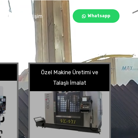
leri
İletişim
Whatsapp
Özel Makine Üretimi ve
Talaşlı İmalat