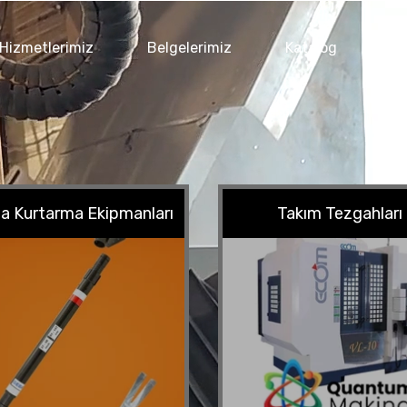
Hizmetlerimiz
Belgelerimiz
Katalog
Ga
a Kurtarma Ekipmanları
Takım Tezgahları